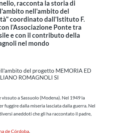
nelio, racconta la storia di
l'ambito nell'ambito del
à" coordinato dall'Istituto F.
con l'Associazione Ponte tra
le e con il contributo della
agnoli nel mondo
nell'ambito del progetto MEMORIA ED
ILIANO ROMAGNOLI SI
 vissuto a Sassuolo (Modena). Nel 1949 la
r fuggire dalla miseria lasciata dalla guerra. Nel
diversi aneddoti che gli ha raccontato il padre,
na de Córdoba
.