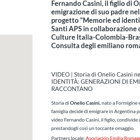
Fernando Casini, il figlio di O
emigrazione di suo padre nel
progetto "Memorie ed identit
Santi APS in collaborazione 
Culture Italia-Colombia-Brasi
Consulta degli emiliano rom
VIDEO | Storia di Onelio Casini 
IDENTITÀ: GENERAZIONI DI EM
RACCONTANO
Storia di
Onelio Casini,
nato a Formigine e
famiglia decide di emigrare in Argentina pe
video Fernando Casini, il figlio, condivide 
prestandogli così un toccante omaggio.
Partners locale:
Asociación Emilia Romag