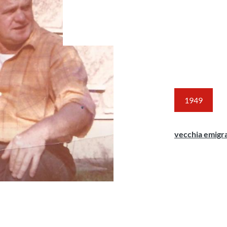
1949
vecchia emigr