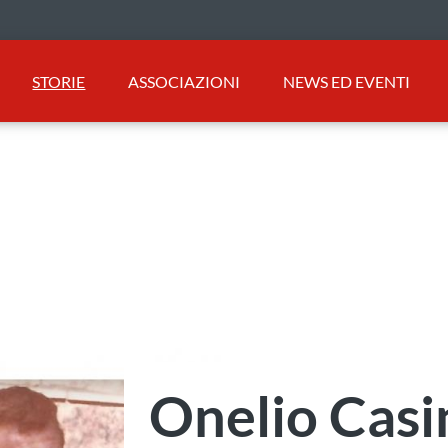
STORIE
ASSOCIAZIONI
NEWS ED EVENTI
Onelio Casi