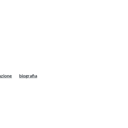
azione
biografia