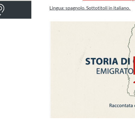
Lingua: spagnolo. Sottotitoli in italiano.