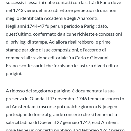
successivi Tessarini ebbe contatti con la città di Fano dove
nel 1743 viene definito «direttore perpetuo» di una non
meglio identificata Accademia degli Anarconti.
Negli anni 1744-47 fu per un periodo a Parigi; dato,
quest’ultimo, confermato da alcune richieste e concessioni
di privilegi di stampa. Ad allora risalirebbero le prime
stampe parigine di sue composizioni, e l'accordo di
commercializzazione editoriale fra Carlo e Giovanni
Francesco Tessarini che fornivano le lastre a diveri editori
parigini.
A ridosso del soggiorno parigino, è documentata la sua
presenza in Olanda. Il 1° novembre 1746 tenne un concerto
ad Amsterdam, trascorse poi qualche giorno a Nijmegen
partecipando forse al grande concerto che si tenne nella
sala cittadina di Doelen il 27 gennaio 1747, e ad Arnhem,
dove tenne un concerto pubblico il 24 febbraio 1747 presso