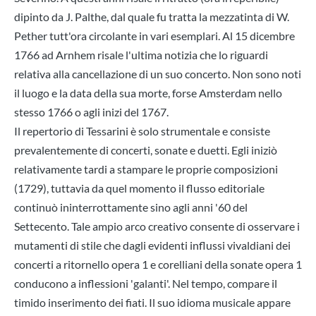
dipinto da J. Palthe, dal quale fu tratta la mezzatinta di W.
Pether tutt'ora circolante in vari esemplari. Al 15 dicembre
1766 ad Arnhem risale l'ultima notizia che lo riguardi
relativa alla cancellazione di un suo concerto. Non sono noti
il luogo e la data della sua morte, forse Amsterdam nello
stesso 1766 o agli inizi del 1767.
Il repertorio di Tessarini è solo strumentale e consiste
prevalentemente di concerti, sonate e duetti. Egli iniziò
relativamente tardi a stampare le proprie composizioni
(1729), tuttavia da quel momento il flusso editoriale
continuò ininterrottamente sino agli anni '60 del
Settecento. Tale ampio arco creativo consente di osservare i
mutamenti di stile che dagli evidenti influssi vivaldiani dei
concerti a ritornello opera 1 e corelliani della sonate opera 1
conducono a inflessioni 'galanti'. Nel tempo, compare il
timido inserimento dei fiati. Il suo idioma musicale appare