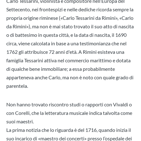
Carlo Tessarini, violinista e compositore nell’Europa del
Settecento, nei frontespizi e nelle dediche ricorda sempre la
propria origine riminese («Carlo Tessarini da Rimini», «Carlo
da Rimini»), ma non è mai stato trovato il suo atto di nascita
o di battesimo in questa città, e la data di nascita, il 1690
circa, viene calcolata in base a una testimonianza che nel
1762 gli attribuisce 72 anni d'età. A Rimini esisteva una
famiglia Tessarini attiva nel commercio marittimo e dotata
di qualche bene immobiliare; a essa probabilmente
apparteneva anche Carlo, ma non è noto con quale grado di
parentela.
Non hanno trovato riscontro studi o rapporti con Vivaldi o
con Corelli, che la letteratura musicale indica talvolta come
suoi maestri.
La prima notizia che lo riguarda è del 1716, quando inizia il
suo incarico di «maestro dei concerti» presso l’ospedale dei