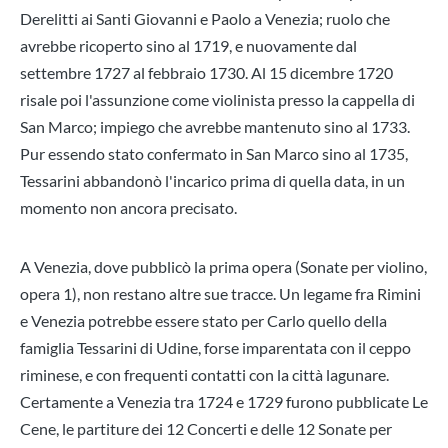
Derelitti ai Santi Giovanni e Paolo a Venezia; ruolo che
avrebbe ricoperto sino al 1719, e nuovamente dal
settembre 1727 al febbraio 1730. Al 15 dicembre 1720
risale poi l'assunzione come violinista presso la cappella di
San Marco; impiego che avrebbe mantenuto sino al 1733.
Pur essendo stato confermato in San Marco sino al 1735,
Tessarini abbandonò l'incarico prima di quella data, in un
momento non ancora precisato.
A Venezia, dove pubblicò la prima opera (Sonate per violino,
opera 1), non restano altre sue tracce. Un legame fra Rimini
e Venezia potrebbe essere stato per Carlo quello della
famiglia Tessarini di Udine, forse imparentata con il ceppo
riminese, e con frequenti contatti con la città lagunare.
Certamente a Venezia tra 1724 e 1729 furono pubblicate Le
Cene, le partiture dei 12 Concerti e delle 12 Sonate per