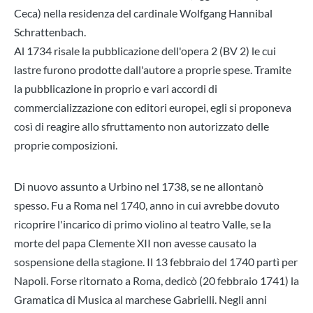
Ceca) nella residenza del cardinale Wolfgang Hannibal
Schrattenbach.
Al 1734 risale la pubblicazione dell'opera 2 (BV 2) le cui
lastre furono prodotte dall'autore a proprie spese. Tramite
la pubblicazione in proprio e vari accordi di
commercializzazione con editori europei, egli si proponeva
così di reagire allo sfruttamento non autorizzato delle
proprie composizioni.
Di nuovo assunto a Urbino nel 1738, se ne allontanò
spesso. Fu a Roma nel 1740, anno in cui avrebbe dovuto
ricoprire l'incarico di primo violino al teatro Valle, se la
morte del papa Clemente XII non avesse causato la
sospensione della stagione. Il 13 febbraio del 1740 partì per
Napoli. Forse ritornato a Roma, dedicò (20 febbraio 1741) la
Gramatica di Musica al marchese Gabrielli. Negli anni