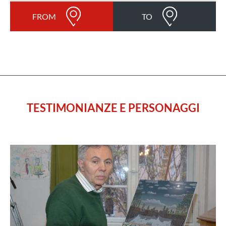
FROM
TO
TESTIMONIANZE E PERSONAGGI