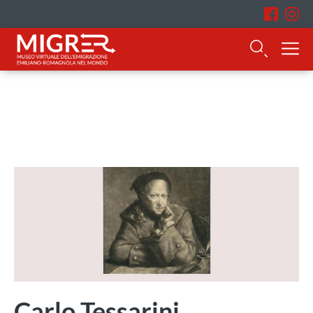
Carlo Tessarini