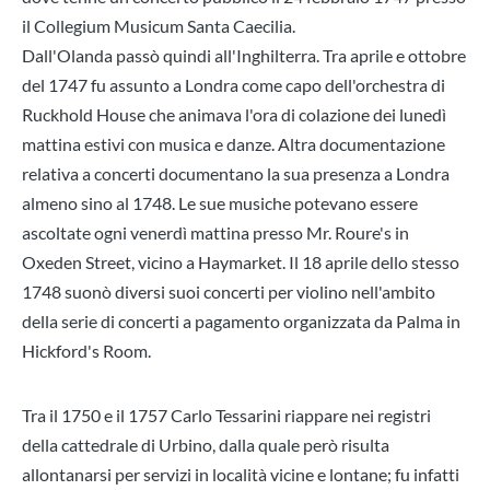
il Collegium Musicum Santa Caecilia.
Dall'Olanda passò quindi all'Inghilterra. Tra aprile e ottobre
del 1747 fu assunto a Londra come capo dell'orchestra di
Ruckhold House che animava l'ora di colazione dei lunedì
mattina estivi con musica e danze. Altra documentazione
relativa a concerti documentano la sua presenza a Londra
almeno sino al 1748. Le sue musiche potevano essere
ascoltate ogni venerdì mattina presso Mr. Roure's in
Oxeden Street, vicino a Haymarket. Il 18 aprile dello stesso
1748 suonò diversi suoi concerti per violino nell'ambito
della serie di concerti a pagamento organizzata da Palma in
Hickford's Room.
Tra il 1750 e il 1757 Carlo Tessarini riappare nei registri
della cattedrale di Urbino, dalla quale però risulta
allontanarsi per servizi in località vicine e lontane; fu infatti