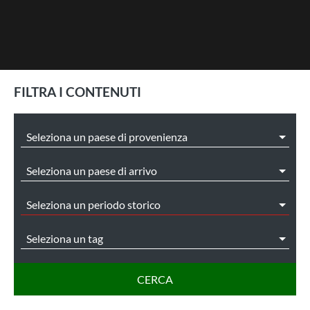
FILTRA I CONTENUTI
Seleziona un paese di provenienza
Seleziona un paese di arrivo
Seleziona un periodo storico
Seleziona un tag
CERCA