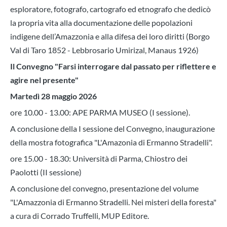
e
sploratore, fotografo, cartografo ed etnografo che dedicò
la propria vita alla documentazione delle popolazioni
indigene dell’Amazzonia e alla difesa dei loro diritti (Borgo
Val di Taro 1852 - Lebbrosario Umirizal, Manaus 1926)
Il Convegno "Farsi interrogare dal passato per riflettere e
agire nel presente"
Martedì 28 maggio 2026
ore 10.00 - 13.00:
APE PARMA MUSEO
(I sessione).
A conclusione della I sessione del Convegno, inaugurazione
della mostra fotografica "L'Amazonia di Ermanno Stradelli".
ore 15.00 - 18.30: Università di Parma, Chiostro dei
Paolotti (II sessione)
A conclusione del convegno, presentazione del volume
"L'Amazzonia di Ermanno Stradelli. Nei misteri della foresta"
a cura di Corrado Truffelli, MUP Editore.