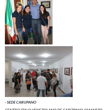
- SEDE CARUPANO
CENTRO ITALO VENEZOLANO DE CARÚPANO 19 MARZO