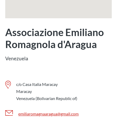
Associazione Emiliano
Romagnola d'Aragua
Venezuela
c/o Casa Italia Maracay
Maracay
Venezuela (Bolivarian Republic of)
emiliaromagnaaragua@gmail.com