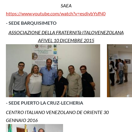
SAEA
https://www.youtube.com/watch?v=esdivbYsfN0
- SEDE BARQUISIMETO
ASSOCIAZIONE DELLA FRATERNITà ITALOVENEZOLANA
AFIVEL 10 DICEMBRE 2015
- SEDE PUERTO LA CRUZ-LECHERIA
CENTRO ITALIANO VENEZOLANO DE ORIENTE 30
GENNAIO 2016