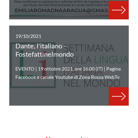
19/10/2021
Dante, l'italiano -
Fostefattinelmondo
EVENTO | 19 ottobre 2021, ore 16.00 (IT) | Pagina
Facebook e canale Youtube di Zona Rossa WebTv